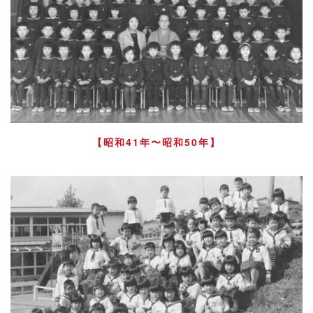
【昭和41年〜昭和50年】