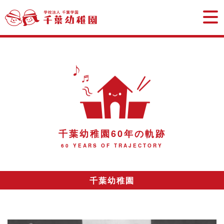
学校法
千葉幼稚園60年の軌跡
60 YEARS OF TRAJECTORY
千葉幼稚園