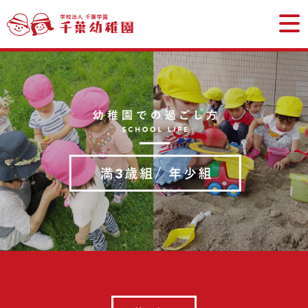
学校法
満3