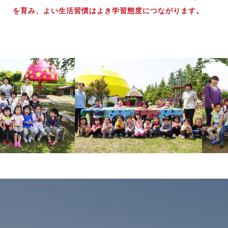
を育み、よい生活習慣はよき学習態度につながります。