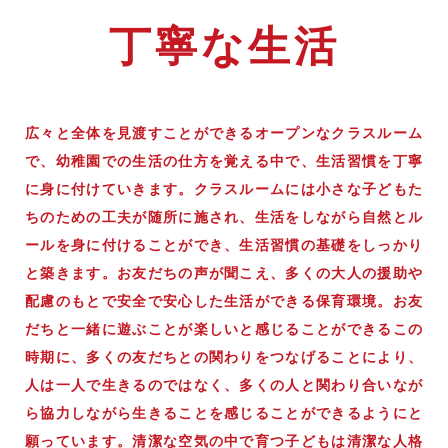
丁寧な生活
広々と全体を見渡すことができるオープンなクラスルーム
で、幼稚園での生活の仕方を覚える中で、生活習慣を丁寧
に身に付けていきます。クラスルームには小さな子どもた
ちのための工夫が随所に施され、生活をしながら自然とル
ールを身に付けることができ、生活習慣の基礎をしっかり
と築きます。お友だちの声が聞こえ、多くの大人の援助や
配慮のもとで安全で安心した生活ができる保育環境。お友
だちと一緒に遊ぶことが楽しいと感じることができるこの
時期に、多くの友だちとの関わりをつなげることにより、
人は一人で生きるのではなく、多くの人と関わり合いなが
ら協力しながら生きることを感じることができるようにと
願っています。清潔な空気の中で育つ子どもは清潔な人格