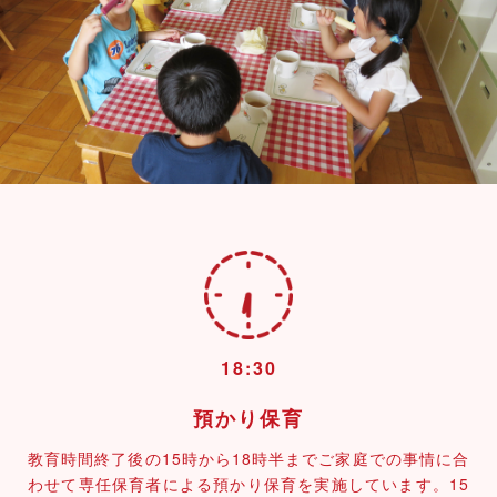
18:30
預かり保育
教育時間終了後の15時から18時半までご家庭での事情に合
わせて専任保育者による預かり保育を実施しています。15