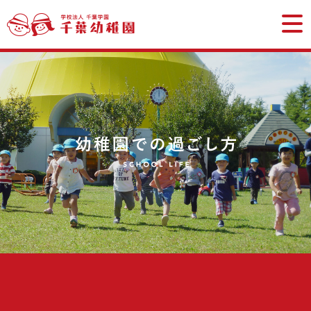
学校法
幼稚園