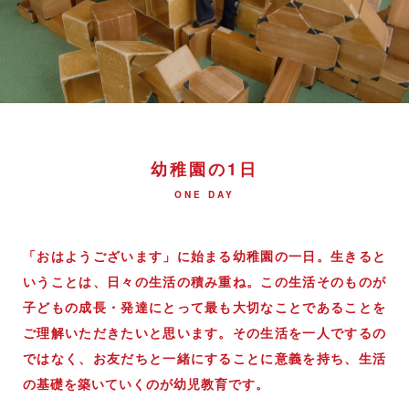
幼稚園の1日
ONE DAY
「おはようございます」に始まる幼稚園の一日。生きると
いうことは、日々の生活の積み重ね。この生活そのものが
子どもの成長・発達にとって最も大切なことであることを
ご理解いただきたいと思います。その生活を一人でするの
ではなく、お友だちと一緒にすることに意義を持ち、生活
の基礎を築いていくのが幼児教育です。