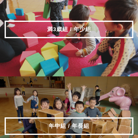
満3歳組 / 年少組
年中組 / 年長組