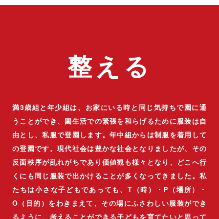
整える
満3歳組と年少組は、お家にいる時と同じ気持ちで園に通
うことができ、園生活での緊張を和らげるために服装は自
由とし、私服で登園します。年中組からは制服を着用して
の登園です。現代社会は豊かな社会となりましたが、その
反面秩序が乱れがちであり価値観も様々となり、どこへ行
くにも同じ服装で出かけることが多くなってきました。私
たちは小さな子どもであっても、T（時）・P（場所）・
O（目的）をわきまえて、その場にふさわしい服装ができ
るように、考えることができる子どもを育てたいと思って