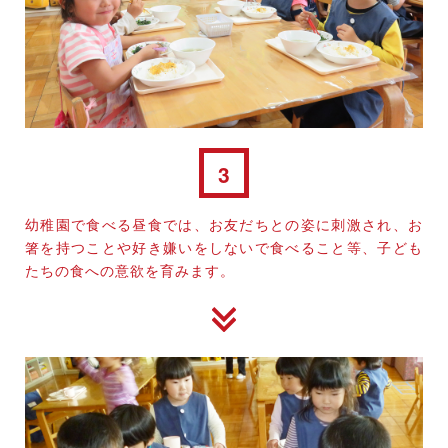
3
幼稚園で食べる昼食では、お友だちとの姿に刺激され、お
箸を持つことや好き嫌いをしないで食べること等、子ども
たちの食への意欲を育みます。