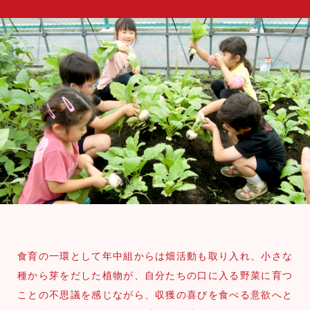
食育の一環として年中組からは畑活動も取り入れ、小さな
種から芽をだした植物が、自分たちの口に入る野菜に育つ
ことの不思議を感じながら、収獲の喜びを食べる意欲へと