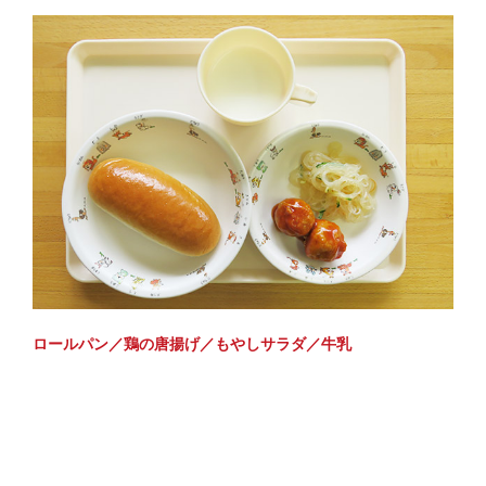
ロールパン／鶏の唐揚げ／もやしサラダ／牛乳