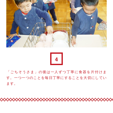
4
「ごちそうさま」の後は一人ずつ丁寧に食器を片付けま
す。一つ一つのことを毎日丁寧にすることを大切にしてい
ます。