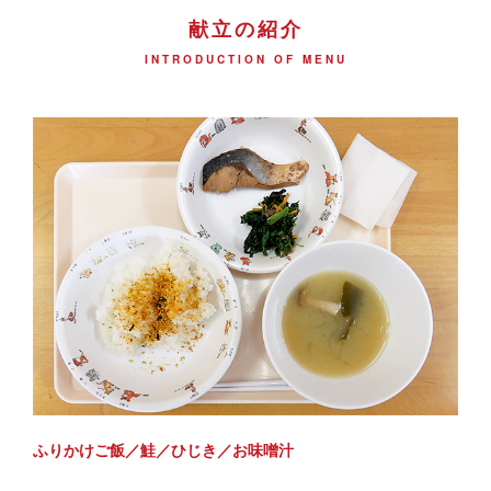
献立の紹介
INTRODUCTION OF MENU
ふりかけご飯／鮭／ひじき／お味噌汁