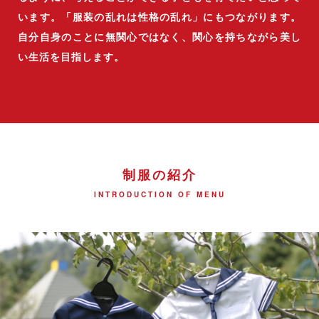
います。「服装の乱れは性格の乱れ」にもつながります。
自分自身のことに無関心ではなく、関心を持ちながら美し
い生活を目指します。
制服の紹介
INTRODUCTION OF MENU