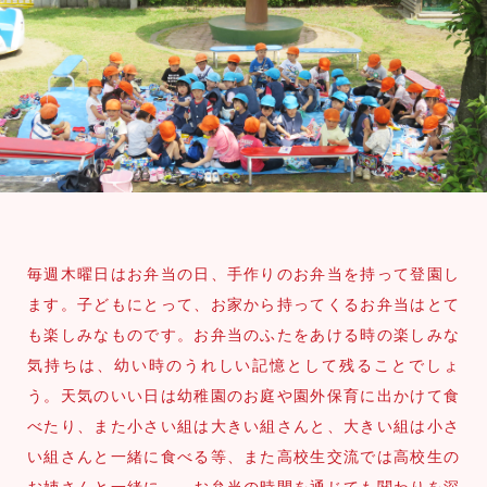
毎週木曜日はお弁当の日、手作りのお弁当を持って登園し
ます。子どもにとって、お家から持ってくるお弁当はとて
も楽しみなものです。お弁当のふたをあける時の楽しみな
気持ちは、幼い時のうれしい記憶として残ることでしょ
う。天気のいい日は幼稚園のお庭や園外保育に出かけて食
べたり、また小さい組は大きい組さんと、大きい組は小さ
い組さんと一緒に食べる等、また高校生交流では高校生の
お姉さんと一緒に…、お弁当の時間を通じても関わりを深