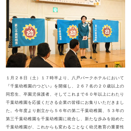
１月２８日（土）１７時半より、八戸パークホテルにおいて
『千葉幼稚園のつどい』を開催し、２６７名の２０歳以上の
同窓生、卒園児保護者、そしてこれまで６０年以上にわたり
千葉幼稚園を応援くださる企業の皆様にお集りいただきまし
た。今年度より創立から５６年の第二千葉幼稚園、５３年の
第三千葉幼稚園を千葉幼稚園に統合し、新たな歩みを始めた
千葉幼稚園が、これからも変わることなく幼児教育の重要性