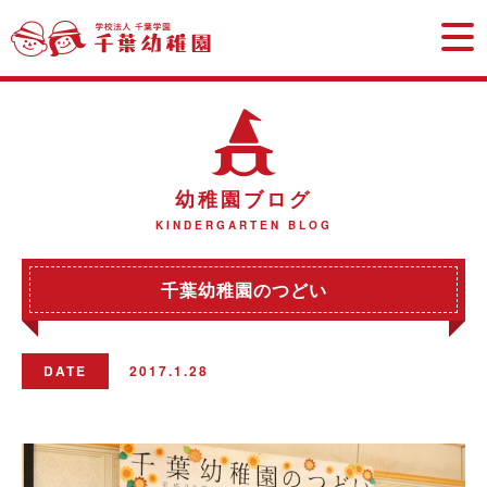
学校法
幼稚園ブログ
KINDERGARTEN BLOG
千葉幼稚園のつどい
DATE
2017.1.28